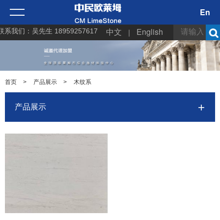
En
中文
English
联系我们：吴先生 18959257617
｜
首页
>
产品展示
>
木纹系
产品展示