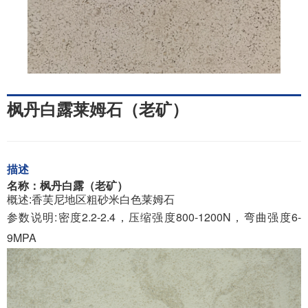
枫丹白露莱姆石（老矿）
描述
名称：枫丹白露（老矿）
概述:香芙尼地区粗砂米白色莱姆石
参数说明:密度2.2-2.4，压缩强度800-1200N，弯曲强度6-
9MPA