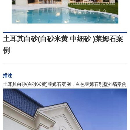
土耳其白砂(白砂米黄 中细砂 )莱姆石案
例
描述
土耳其白砂(白砂米黄)莱姆石案例，白色莱姆石别墅外墙案例