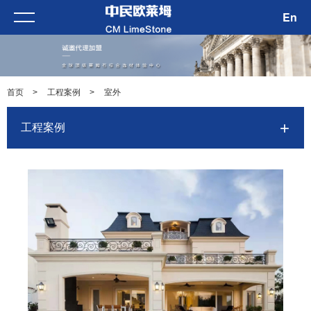
En
首页
>
工程案例
>
室外
工程案例